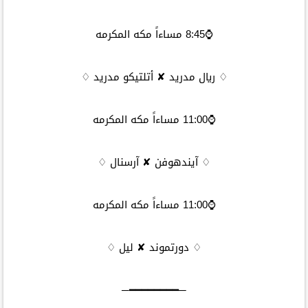
⌚8:45 مساءاً مكه المكرمه
♢ ريال مدريد ✘ أتلتيكو مدريد ♢
⌚11:00 مساءاً مكه المكرمه
♢ آيندهوفن ✘ آرسنال ♢
⌚11:00 مساءاً مكه المكرمه
♢ دورتموند ✘ ليل ♢
─━━━━━━━━─