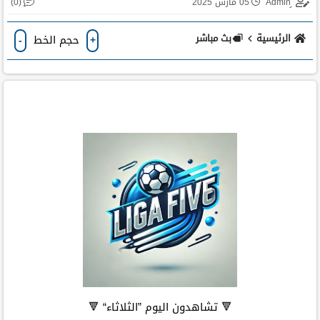
(0)
05 مارس 2025
الرئيسية
بث مباشر
حجم الخط
-
+
🔻 تشاهدون اليوم ”الثلاثاء“ 🔻