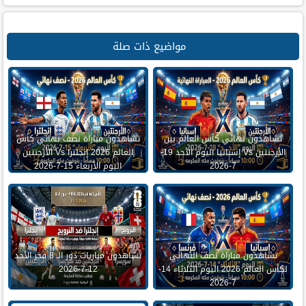
مواضيع ذات صلة
تشاهدون نهائي كأس العالم بين
تشاهدون مباراة نصف نهائي كأس
الأرجنتين Vs إسبانيا اليوم الأحد 19-
العالم 2026 إنجلترا Vs الأرجنتين
7-2026
اليوم الأربعاء 15-7-2026
تشاهدون مباراة نصف النهائي
تشاهدون مباريات دور الـ 8 فجر الأحد
لكأس العالم 2026 اليوم الثلاثاء 14-
12-7-2026
7-2026