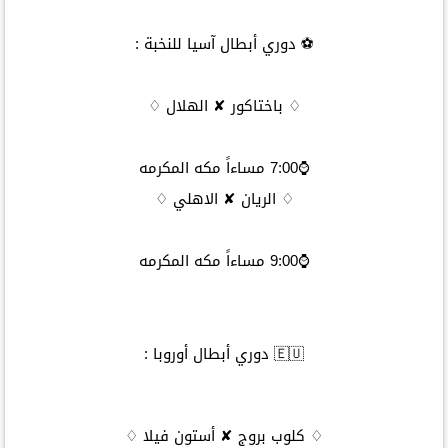
⚽ دوري أبطال آسيا للنخبة :
♢ باختاكور ✘ الهلال ♢
⌚7:00 مساءاً مكه المكرمه
♢ الريان ✘ الاهلي ♢
⌚9:00 مساءاً مكه المكرمه
🇪🇺 دوري أبطال أوروبا :
♢ كلوب بروج ✘ أستون فيلا ♢