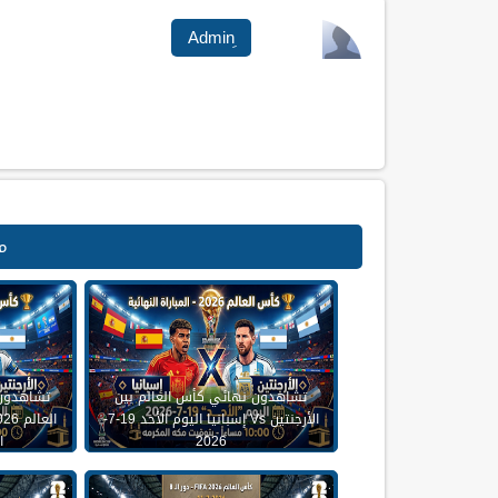
م
تشاهدون نهائي كأس العالم بين
تشاهدون
الأرجنتين Vs إسبانيا اليوم الأحد 19-7-
2026
ال