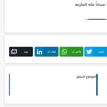
─━━━━━━━━
تويتر
واتس اب
لينكد ان
بريد
الموضوع السابق