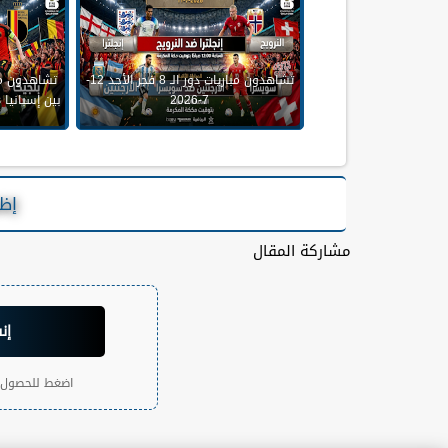
تشاهدون مباريات دور الـ 8 فجر الأحد 12-
تشاهدون مب
7-2026
إظه
مشاركة المقال
إن
اضغط للحصول ع