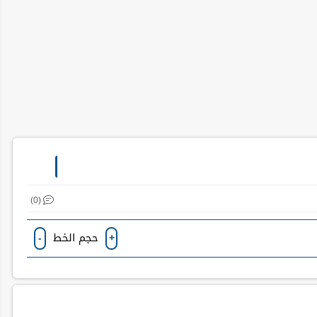
(0)
حجم الخط
-
+