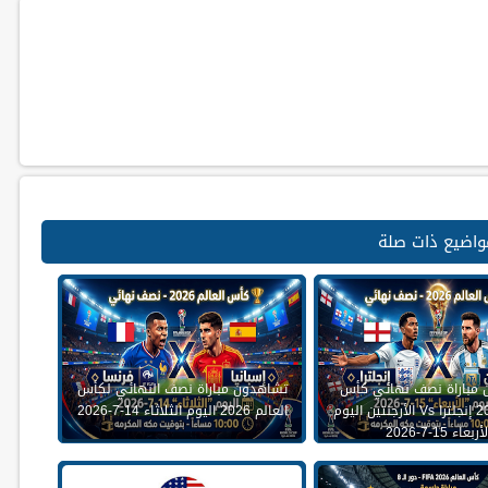
واضيع ذات صلة
 مباراة نصف نهائي كأس
تشاهدون مباراة نصف النهائي لكأس
العالم 2026 إنجلترا Vs الأرجنتين اليوم
العالم 2026 اليوم الثلاثاء 14-7-2026
أربعاء 15-7-2026