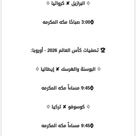
♢ البرازيل ✘ كرواتيا ♢
⌚️3:00 صباحًا مكه المكرمه
🏆 تصفيات كأس العالم 2026 - أوروبا:
♢ البوسنة والهرسك ✘ إيطاليا ♢
⌚️9:45 مساءاً مكه المكرمه
♢ كوسوفو ✘ تركيا ♢
⌚️9:45 مساءاً مكه المكرمه