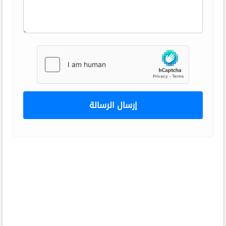
إرسال الرسالة