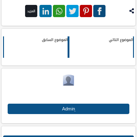
المزيد
فيس
بنترست
تويتر
واتس اب
لينكد ان
بوك
الموضوع التالي
الموضوع السابق