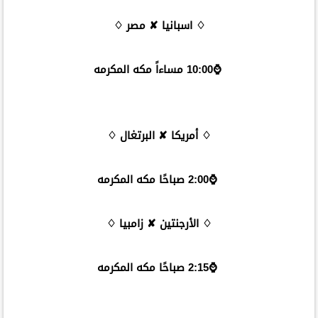
♢ اسبانيا ✘ مصر ♢
⌚️10:00 مساءاً مكه المكرمه
♢ أمريكا ✘ البرتغال ♢
⌚️2:00 صباحًا مكه المكرمه
♢ الأرجنتين ✘ زامبيا ♢
⌚️2:15 صباحًا مكه المكرمه