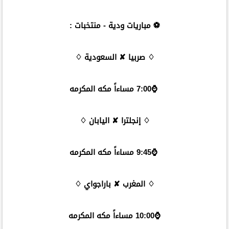
⚽ مباريات ودية - منتخبات :
♢ صربيا ✘ السعودية ♢
⌚️7:00 مساءاً مكه المكرمه
♢ إنجلترا ✘ اليابان ♢
⌚️9:45 مساءاً مكه المكرمه
♢ المغرب ✘ باراجواي ♢
⌚️10:00 مساءاً مكه المكرمه