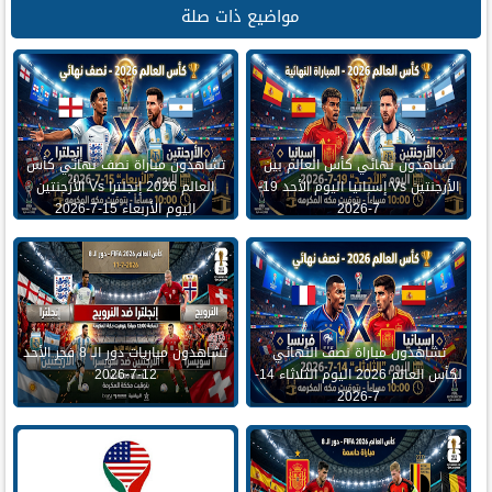
مواضيع ذات صلة
تشاهدون نهائي كأس العالم بين
تشاهدون مباراة نصف نهائي كأس
الأرجنتين Vs إسبانيا اليوم الأحد 19-
العالم 2026 إنجلترا Vs الأرجنتين
7-2026
اليوم الأربعاء 15-7-2026
تشاهدون مباراة نصف النهائي
تشاهدون مباريات دور الـ 8 فجر الأحد
لكأس العالم 2026 اليوم الثلاثاء 14-
12-7-2026
7-2026