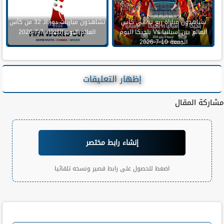
تشاهدون مباراة ربع نهائي كأس
تشاهدون مباريات دور الـ 32 من كأس
العالم بين إسبانيا Vs بلجيكا اليوم
العالم اليوم الثلاثاء 7-7-2026
الجمعة 10-7-2026
إظهار التعليقات
مشاركة المقال
إنشاء رابط مختصر
اضغط للحصول على رابط قصير ونسخه تلقائيا