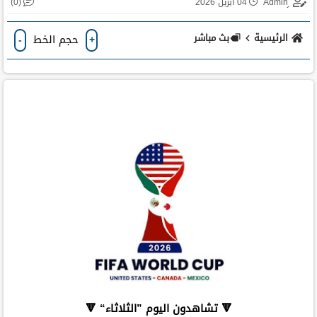
(0)
04 أبريل 2026
الرئيسية
بث مباشر
حجم الخط
-
+
🔻 تشاهدون اليوم ”الثلاثاء“ 🔻