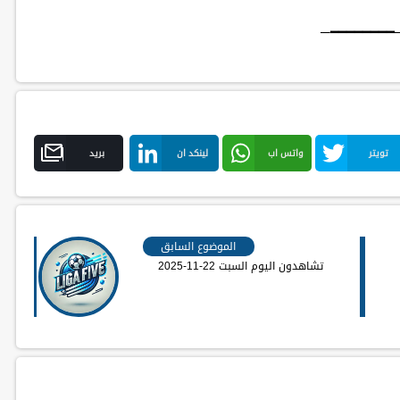
─━━━━━━━━
تويتر
واتس اب
لينكد ان
بريد
الموضوع السابق
تشاهدون اليوم السبت 22-11-2025