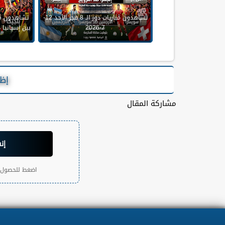
تشاهدون مباريات دور الـ 8 فجر الأحد 12-
تشاهدون مب
7-2026
إظه
مشاركة المقال
إن
اضغط للحصول ع