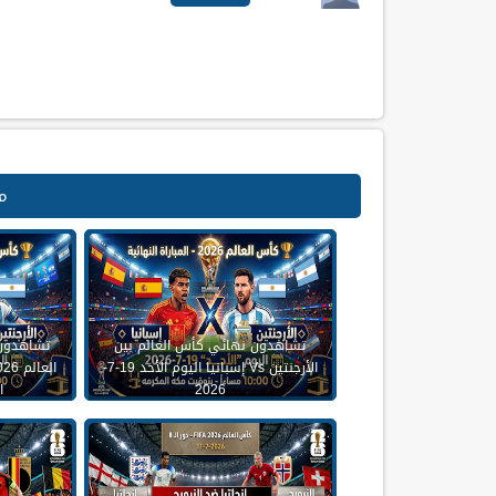
م
تشاهدون نهائي كأس العالم بين
تشاهدون
الأرجنتين Vs إسبانيا اليوم الأحد 19-7-
2026
ال