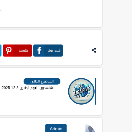
─
فيس بوك
بنترست
الموضوع التالي
تشاهدون اليوم الإثنين 8-12-2025