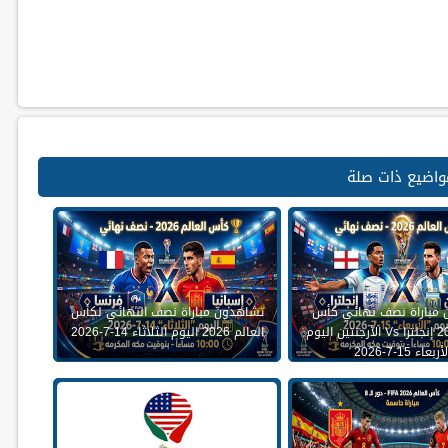
واضيع ذات صلة
 مباراة نصف نهائي كأس
تشاهدون مباراة نصف النهائي لكأس
العالم 2026 إنجلترا Vs الأرجنتين اليوم
العالم 2026 اليوم الثلاثاء 14-7-2026
أربعاء 15-7-2026