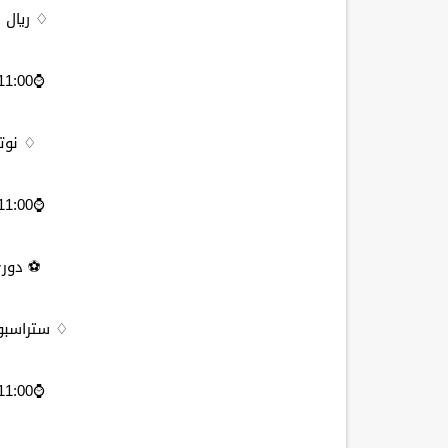
♢ ريال 
⌚️11:00 مساءاً مكه المكرمه
♢ نوت
⌚️11:00 مساءاً مكه المكرمه
⚽ دوري
♢ ستراسبور
⌚️11:00 مساءاً مكه المكرمه