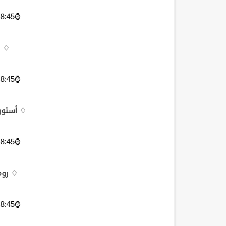
⌚️8:45 مساءاً مكه المكرمه
♢ ب
⌚️8:45 مساءاً مكه المكرمه
♢ أستون 
⌚️8:45 مساءاً مكه المكرمه
♢ روم
⌚️8:45 مساءاً مكه المكرمه