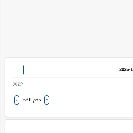
(0)
حجم الخط
-
+