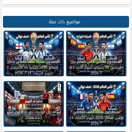
مواضيع ذات صلة
تشاهدون نهائي كأس العالم بين
تشاهدون مباراة نصف نهائي كأس
الأرجنتين Vs إسبانيا اليوم الأحد 19-
العالم 2026 إنجلترا Vs الأرجنتين
7-2026
اليوم الأربعاء 15-7-2026
تشاهدون مباراة نصف النهائي
تشاهدون مباريات دور الـ 8 فجر الأحد
لكأس العالم 2026 اليوم الثلاثاء 14-
12-7-2026
7-2026