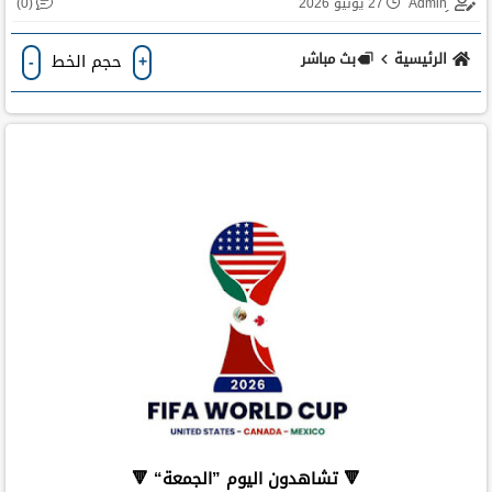
(0)
27 يونيو 2026
الرئيسية
بث مباشر
حجم الخط
-
+
🔻 تشاهدون اليوم ”الجمعة“ 🔻